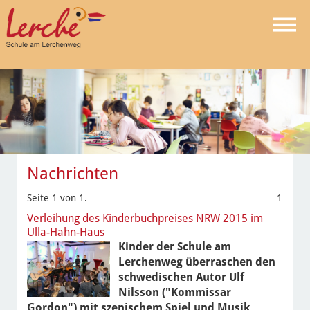
Nachrichten
Seite 1 von 1.
1
Verleihung des Kinderbuchpreises NRW 2015 im
Ulla-Hahn-Haus
Kinder der Schule am
Lerchenweg überraschen den
schwedischen Autor Ulf
Nilsson ("Kommissar
Gordon") mit szenischem Spiel und Musik