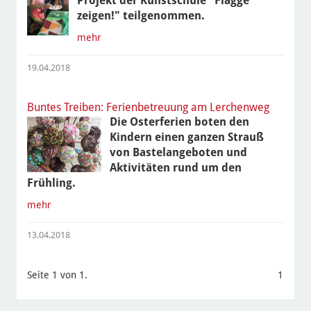
Projekt der Kunstschule "Flagge
zeigen!" teilgenommen.
mehr
19.04.2018
Buntes Treiben: Ferienbetreuung am Lerchenweg
Die Osterferien boten den
Kindern einen ganzen Strauß
von Bastelangeboten und
Aktivitäten rund um den
Frühling.
mehr
13.04.2018
Seite 1 von 1.
1