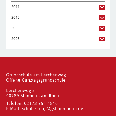
2011
2010
2009
2008
Grundschule am Lerchenweg
Offene Ganztagsgrundschule
Lerchenweg 2
40789 Monheim am Rhein
Telefon: 02173 951-4810
E-Mail:
schulleitung
@gsl.monheim.de