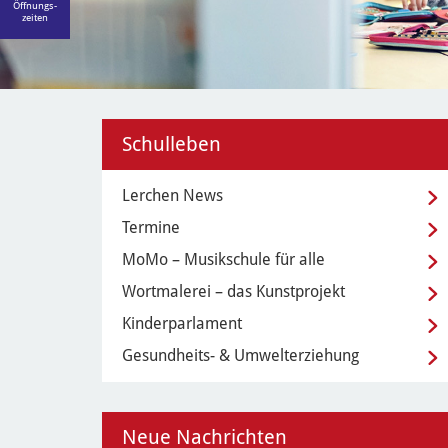
Öffnungs-
zeiten
Schulleben
Lerchen News
Termine
MoMo – Musikschule für alle
Wortmalerei – das Kunstprojekt
Kinderparlament
Gesundheits- & Umwelterziehung
Neue Nachrichten