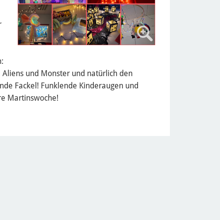
r
:
, Aliens und Monster und natürlich den
ernde Fackel! Funklende Kinderaugen und
ere Martinswoche!