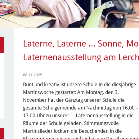
Laterne, Laterne … Sonne, Mo
Laternenausstellung am Ler
06.11.2025
Bunt und kreativ ist unsere Schule in die diesjährige
Martinswoche gestartet: Am Montag, den 3.
November hat der Ganztag unserer Schule die
gesamte Schulgemeinde am Nachmittag von 16.00 –
17.00 Uhr zu unserer 1. Laternenausstellung in die
Räume der Schule geladen. Stimmungsvolle
Martinslieder lockten die Besuchenden in die
Klassenräume, die mit viel Liebe zum Detail von den