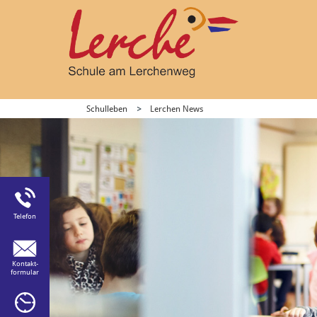
Schulleben
Lerchen News
hulla)
:
Telefon
Kontakt-
formular