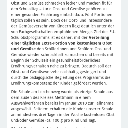
Obst und Gemüse schmecken lecker und machen fit für
den Schulalltag – kurz: Obst und Gemüse gehören zu
einer gesunden Ernährung einfach dazu. Fünf Portionen
täglich sollen es sein. Doch der Obst- und insbesondere
der Gemüseverzehr von Kindern liegt deutlich unter der
von Fachgesellschaften empfohlenen Menge. Ziel des EU-
Schulobstprogramms ist es daher, mit der
Verteilung
einer täglichen Extra-Portion von kostenlosem Obst
und Gemüse
den Schülerinnen und Schülern Obst und
Gemüse wieder schmackhaft zu machen und bereits mit
Beginn der Schulzeit ein gesundheitsförderliches
Ernährungsverhalten nahe zu bringen. Dadurch soll der
Obst- und Gemüseverzehr nachhaltig gesteigert und
durch die pädagogische Begleitung des Programms die
Ernährungskompetenz der Kinder gefördert werden.
Die Schule am Lerchenweg wurde als einzige Schule aus
dem Süden des Kreises Mettmann in einem
Auswahlverfahren bereits im Januar 2010 zur Teilnahme
ausgewählt. Seitdem erhalten die Kinder unserer Schule
an mindestens drei Tagen in der Woche kostenloses Obst
und/oder Gemüse (ca. 100 g pro Kind und Tag).