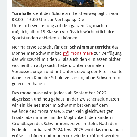
Turnhalle
steht der Schule am Lerchenweg täglich von
08:00 - 16:00 Uhr zur Verfügung. Die
Unterrichtsverteilung auf den ganzen Tag macht es
möglich, allen 13 Klassen verlässlich wöchentlich drei
Sportstunden anbieten zu können.
Normalerweise steht für den
Schwimmunterricht
das
Monheimer Schwimmbad
mona mare
zur Verfügung,
das wir sowohl mit den 3. als auch den 4. Klassen bisher
wöchentlich aufgesucht haben. Unter normalen
Voraussetzungen und mit Unterstützung der Eltern sollte
daher kein Kind die Schule verlassen, ohne Schwimmen
gelernt zu haben.
Das mona mare wird jedoch ab September 2022
abgerissen und neu gebaut. In der Zwischenzeit nutzen
wir ein kleines Interim-Schwimmbecken auf dem
Gelände des mona mare. Sicher kein gleichwertiger
Ersatz, aber immerhin die Möglichkeit, den Kindern
Grundlagen des Schwimmens zu vermitteln. Nach dem
Ende der Umbauzeit 2024 bzw. 2025 wird das mona mare
größer, schöner und moderner wiedereröffnet werden.