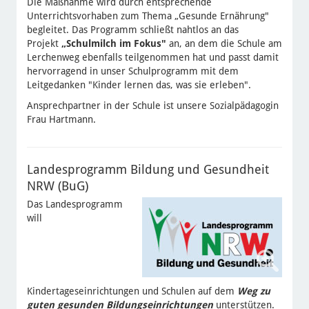
Die Maßnahme wird durch entsprechende
Unterrichtsvorhaben zum Thema „Gesunde Ernährung"
begleitet. Das Programm schließt nahtlos an das
Projekt
„
Schulmilch im Fokus"
an, an dem die Schule am
Lerchenweg ebenfalls teilgenommen hat und passt damit
hervorragend in unser Schulprogramm mit dem
Leitgedanken "Kinder lernen das, was sie erleben".
Ansprechpartner in der Schule ist unsere Sozialpädagogin
Frau Hartmann.
Landesprogramm Bildung und Gesundheit
NRW (BuG)
Das Landesprogramm
will
Kindertageseinrichtungen und Schulen auf dem
Weg zu
guten gesunden Bildungseinrichtungen
unterstützen.