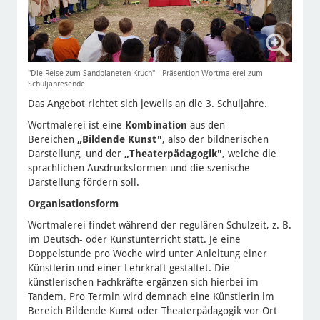
"Die Reise zum Sandplaneten Kruch" - Präsention Wortmalerei zum
Schuljahresende
Das Angebot richtet sich jeweils an die 3. Schuljahre.
Wortmalerei ist eine
Kombination
aus den
Bereichen
„
Bildende Kunst"
, also der bildnerischen
Darstellung, und der
„
Theaterpädagogik"
, welche die
sprachlichen Ausdrucksformen und die szenische
Darstellung fördern soll.
Organisationsform
Wortmalerei findet während der regulären Schulzeit, z. B.
im Deutsch- oder Kunstunterricht statt. Je eine
Doppelstunde pro Woche wird unter Anleitung einer
Künstlerin und einer Lehrkraft gestaltet. Die
künstlerischen Fachkräfte ergänzen sich hierbei im
Tandem. Pro Termin wird demnach eine Künstlerin im
Bereich Bildende Kunst oder Theaterpädagogik vor Ort