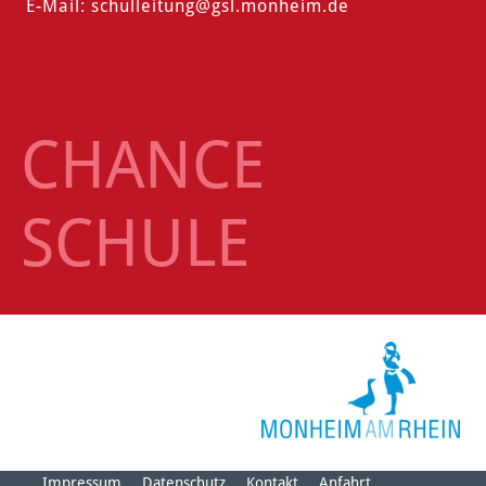
E-Mail:
schulleitung
@gsl.monheim.de
CHANCE
SCHULE
Impressum
Datenschutz
Kontakt
Anfahrt